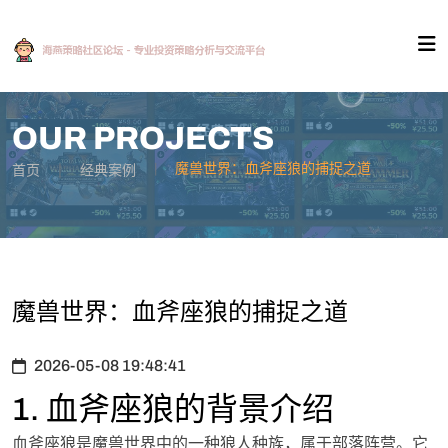
OUR PROJECTS
魔兽世界：血斧座狼的捕捉之道
首页
经典案例
魔兽世界：血斧座狼的捕捉之道
2026-05-08 19:48:41
1. 血斧座狼的背景介绍
血斧座狼是魔兽世界中的一种狼人种族，属于部落阵营。它