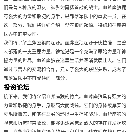
们是兽人种族的盟友，被誉为勇猛善战的战士。血斧座狼拥
有强大的力量和敏捷的身手，是部落军队中的重要一员。在
这一部分，我们将详细介绍血斧座狼的起源、特点和在魔兽
世界中的重要性。
我们将了解血斧座狼的起源。血斧座狼起源于德拉诺，是兽
人部落的一支重要力量。德拉诺是一个充满了原始力量和神
秘力量的世界，血斧座狼在这里生活并逐渐发展壮大。它们
通过与兽人的交流和合作，建立了强大的联盟关系，成为了
部落军队中不可或缺的一部分。
投资论坛
接下来，我们将介绍血斧座狼的特点。血斧座狼具有强大的
力量和敏捷的身手，身躯高大而威猛。它们的身体被厚实的
皮毛所覆盖，能够在恶劣的环境中生存和战斗。血斧座狼的
嗅觉和听觉非常敏锐，能够迅速察觉到敌人的存在并发起攻
击。血斧座狼还拥有锋利的牙齿和利爪，使它们在战斗中更