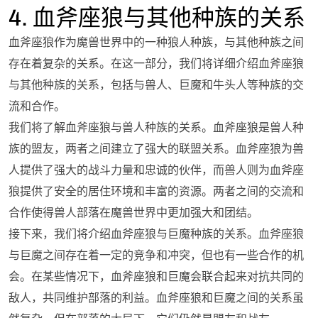
4. 血斧座狼与其他种族的关系
血斧座狼作为魔兽世界中的一种狼人种族，与其他种族之间
存在着复杂的关系。在这一部分，我们将详细介绍血斧座狼
与其他种族的关系，包括与兽人、巨魔和牛头人等种族的交
流和合作。
我们将了解血斧座狼与兽人种族的关系。血斧座狼是兽人种
族的盟友，两者之间建立了强大的联盟关系。血斧座狼为兽
人提供了强大的战斗力量和忠诚的伙伴，而兽人则为血斧座
狼提供了安全的居住环境和丰富的资源。两者之间的交流和
合作使得兽人部落在魔兽世界中更加强大和团结。
接下来，我们将介绍血斧座狼与巨魔种族的关系。血斧座狼
与巨魔之间存在着一定的竞争和冲突，但也有一些合作的机
会。在某些情况下，血斧座狼和巨魔会联合起来对抗共同的
敌人，共同维护部落的利益。血斧座狼和巨魔之间的关系虽