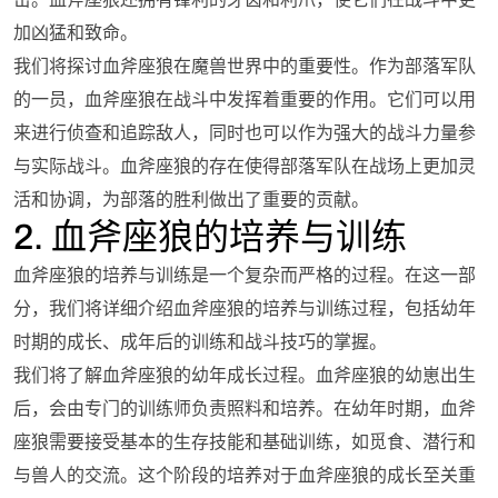
加凶猛和致命。
我们将探讨血斧座狼在魔兽世界中的重要性。作为部落军队
的一员，血斧座狼在战斗中发挥着重要的作用。它们可以用
来进行侦查和追踪敌人，同时也可以作为强大的战斗力量参
与实际战斗。血斧座狼的存在使得部落军队在战场上更加灵
活和协调，为部落的胜利做出了重要的贡献。
2. 血斧座狼的培养与训练
血斧座狼的培养与训练是一个复杂而严格的过程。在这一部
分，我们将详细介绍血斧座狼的培养与训练过程，包括幼年
时期的成长、成年后的训练和战斗技巧的掌握。
我们将了解血斧座狼的幼年成长过程。血斧座狼的幼崽出生
后，会由专门的训练师负责照料和培养。在幼年时期，血斧
座狼需要接受基本的生存技能和基础训练，如觅食、潜行和
与兽人的交流。这个阶段的培养对于血斧座狼的成长至关重