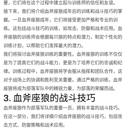
要，它们将在这个过程中建立起与训练师的信任和友谊。
接下来，我们将介绍血斧座狼成年后的训练和战斗技巧的掌
握。一旦血斧座狼成年，它们将接受更加严格和专业的训
练。这包括战斗技巧的训练，如攻击、防御和战术应用。血
斧座狼的训练师会根据每只狼的特点和潜力，制定个性化的
训练计划，以帮助它们发挥最大的潜力。
我们将探讨血斧座狼训练的重要性。血斧座狼的训练不仅仅
是为了提高它们的战斗能力，更是为了培养它们的忠诚和纪
律。训练过程中，血斧座狼将学会服从指挥和团队合作，这
对于战场上的协调和胜利至关重要。通过严格的训练，血斧
座狼将成为部落军队中的精锐力量，为部落的荣耀而战。
3. 血斧座狼的战斗技巧
血斧座狼作为部落军队的重要一员，拥有丰富的战斗技巧。
在这一部分，我们将详细介绍血斧座狼的战斗技巧，包括攻
击方式、防御策略和战术应用。