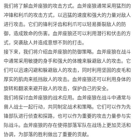
我们将了解血斧座狼的攻击方式。血斧座狼通常采用猛烈的
冲锋和利爪的攻击方式，以迅猛的速度和强大的力量对敌人
进行攻击。它们的锋利牙齿和利爪可以轻易撕裂敌人的防
御，造成致命的伤害。血斧座狼还可以利用潜行和伏击的方
式，突袭敌人并造成意想不到的打击。
接下来，我们将介绍血斧座狼的防御策略。血斧座狼在战斗
中通常采用敏捷的身手和强大的体魄来躲避敌人的攻击。它
们可以迅速闪避和躲避敌人的攻击，同时利用坚固的皮毛和
厚实的肌肉来抵挡敌人的攻击。血斧座狼还可以利用身体的
旋转和翻滚来避开敌人的攻击，保护自己的安全。
我们将探讨血斧座狼的战术应用。血斧座狼在战斗中通常与
兽人战士一起行动，共同制定战术和策略。它们可以作为先
锋部队进行侦查和探路，也可以作为重要的攻击力量参与实
际战斗。血斧座狼的存在使得部落军队在战场上更加灵活和
协调，为部落的胜利做出了重要的贡献。