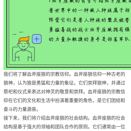
我们将了解血斧座狼的宗教信仰。血斧座狼信仰一种古老的
狼神，认为狼是勇猛和力量的象征。它们崇拜狼神，并通过
祭祀和仪式来表达对神灵的敬意和崇拜。血斧座狼的宗教信
仰在它们的文化和生活中扮演着重要的角色，是它们团结和
奋斗的力量源泉。
接下来，我们将介绍血斧座狼的社会结构。血斧座狼的社会
结构是基于强大的领袖和团队合作的原则。它们通常由一位