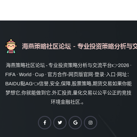
海燕策略社区论坛 - 专业投资策略分析与交流平台👉2026 ·
FIFA · World · Cup · 官方合作-网页版官网·登录·入口·网址：
BAIDU點AG👈信誉,安全,保障,股票策略,期货交易如果你能
梦想它,你就能做到它.外汇投资,量化交易以公平公正的竞技
环境金融社区.。