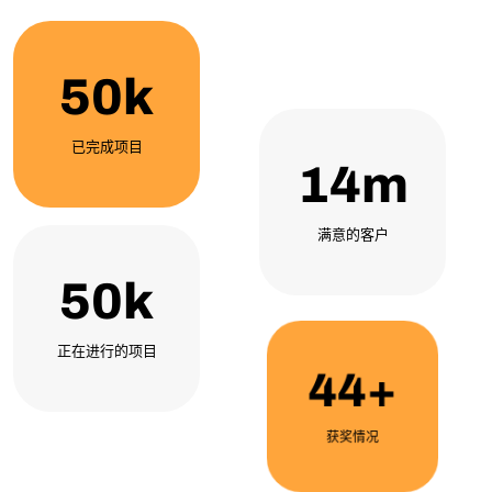
50
k
已完成项目
14
m
满意的客户
50
k
正在进行的项目
44
+
获奖情况