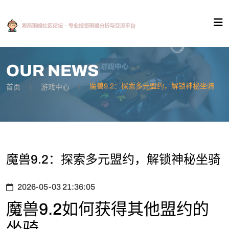
OUR NEWS
魔兽9.2：探索多元盟约，解锁神秘坐骑
首页
游戏中心
魔兽9.2：探索多元盟约，解锁神秘坐骑
2026-05-03 21:36:05
魔兽9.2如何获得其他盟约的
坐骑