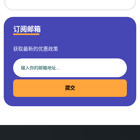
订阅邮箱
获取最新的优惠政策
提交