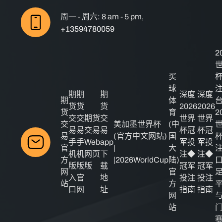
周一 - 周六: 8 am - 5 pm,
+13594780059
2
买
球
期
期
期
深度
深度
期
体
货
货
货
2026
2026
货
育
2
交
交
期货
交
世界
世界
交
美加墨世界杯
(中
易
易
交易
易
杯冠
杯冠
易
(官方中文网站)
国
手
手
Web
app
军投
军投
官
|
大
机
机
网页
下
注◆
注◆
方
|2026WorldCup
陆)
版
版
版
载
冠军
冠军
网
官
入
官
地
投注
投注
站
方
口
网
址
指南
指南
网
站