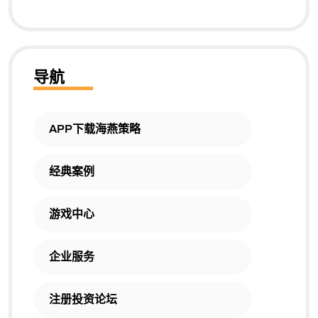
导航
APP下载海燕策略
经典案例
游戏中心
企业服务
注册投资论坛