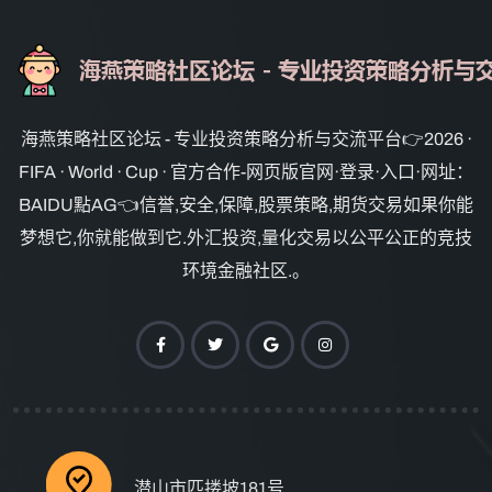
海燕策略社区论坛 - 专业投资策略分析与交流平台👉2026 ·
FIFA · World · Cup · 官方合作-网页版官网·登录·入口·网址：
BAIDU點AG👈信誉,安全,保障,股票策略,期货交易如果你能
梦想它,你就能做到它.外汇投资,量化交易以公平公正的竞技
环境金融社区.。
潜山市匹搂坡181号