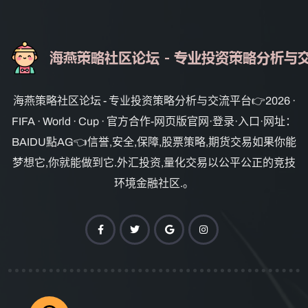
海燕策略社区论坛 - 专业投资策略分析与交流平台👉2026 ·
FIFA · World · Cup · 官方合作-网页版官网·登录·入口·网址：
BAIDU點AG👈信誉,安全,保障,股票策略,期货交易如果你能
梦想它,你就能做到它.外汇投资,量化交易以公平公正的竞技
环境金融社区.。