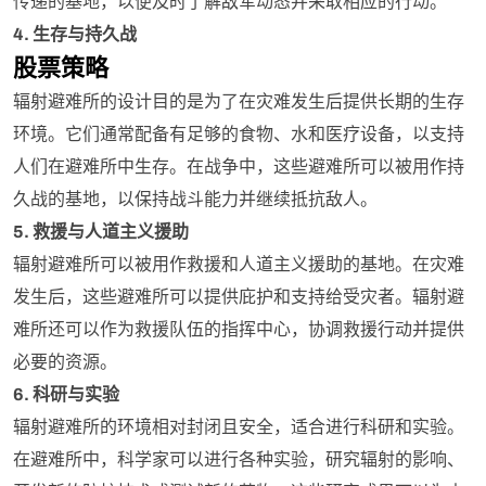
传递的基地，以便及时了解敌军动态并采取相应的行动。
4. 生存与持久战
股票策略
辐射避难所的设计目的是为了在灾难发生后提供长期的生存
环境。它们通常配备有足够的食物、水和医疗设备，以支持
人们在避难所中生存。在战争中，这些避难所可以被用作持
久战的基地，以保持战斗能力并继续抵抗敌人。
5. 救援与人道主义援助
辐射避难所可以被用作救援和人道主义援助的基地。在灾难
发生后，这些避难所可以提供庇护和支持给受灾者。辐射避
难所还可以作为救援队伍的指挥中心，协调救援行动并提供
必要的资源。
6. 科研与实验
辐射避难所的环境相对封闭且安全，适合进行科研和实验。
在避难所中，科学家可以进行各种实验，研究辐射的影响、