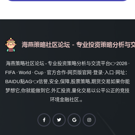
海燕策略社区论坛 - 专业投资策略分析与交流平台👉2026 ·
FIFA · World · Cup · 官方合作-网页版官网·登录·入口·网址：
BAIDU點AG👈信誉,安全,保障,股票策略,期货交易如果你能
梦想它,你就能做到它.外汇投资,量化交易以公平公正的竞技
环境金融社区.。