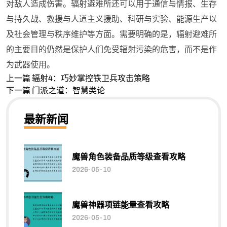
对敌人造成伤害。辐射避难所还可以用于通信与情报、生存
与持久战、救援与人道主义援助、科研与实验、能源生产以
及社会管理与秩序维护等方面。需要明确的是，辐射避难所
的主要目的仍然是保护人们免受辐射污染的危害，而不是作
为武器使用。
上一篇
辐射4：巧妙掌控铁卫兵攻击策略
下一篇
门派之道：智慧类论
最新新闻
魔兽角色装备品质等级查看攻略
2026-05-10
魔兽神器项链能量查看攻略
2026-05-10