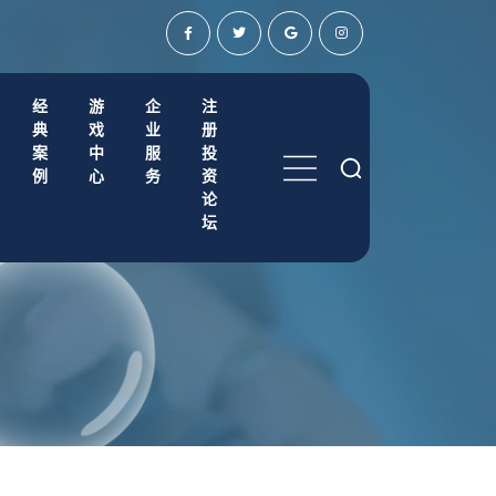
经
游
企
注
典
戏
业
册
案
中
服
投
例
心
务
资
论
坛