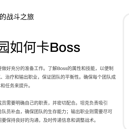
S的战斗之旅
如何卡Boss
要做好充分的准备工作。了解Boss的属性和技能，以便制
克、治疗和输出职业，保证团队的平衡性。确保每个团队成
本和任务来提升。
队成员需要明确自己的职责，并密切配合。坦克负责吸引
责给队员补血，确保团队的生存能力；输出职业则需要尽可
之间要保持良好的沟通，及时传递信息和调整战术。