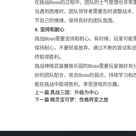
在挑战Boss的过程中，团队的士气管理也非
当遇到困难时，团队领导者需要及时调整战术
节自己的情绪，保持良好的团队氛围。
8. 坚持和耐心
挑战Boss需要坚持和耐心。有时候，玩家可能
保持耐心，不要轻易放弃。通过不断的尝试和总
终取得胜利。
挑战神陵武装魔兽乐园的Boss需要玩家做好
好的团队配合，攻击Boss的弱点，持续学习
能在挑战中取得胜利，享受游戏的乐趣。
上一篇
真战三国：升级为中心
下一篇
精灵宝可梦：性格转变之旅