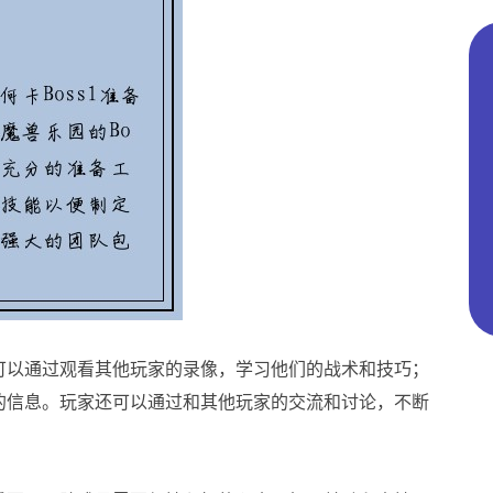
家可以通过观看其他玩家的录像，学习他们的战术和技巧；
s的信息。玩家还可以通过和其他玩家的交流和讨论，不断