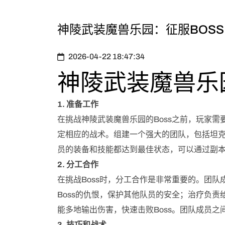
神陵武装魔兽乐园：征服BOS
2026-04-22 18:47:34
神陵武装魔兽乐园
1. 准备工作
在挑战神陵武装魔兽乐园的Boss之前，玩家需
定相应的战术。组建一个强大的团队，包括坦
员的装备和技能都达到最佳状态，可以通过副
2. 分工合作
在挑战Boss时，分工合作是非常重要的。团
Boss的仇恨，保护其他队员的安全；治疗负
能多地输出伤害，快速击败Boss。团队成员
3. 技巧和战术