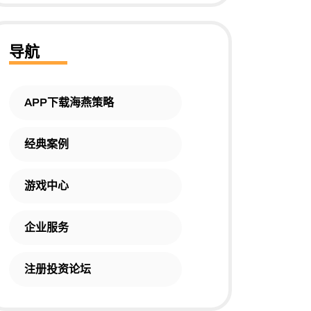
导航
APP下载海燕策略
经典案例
游戏中心
企业服务
注册投资论坛