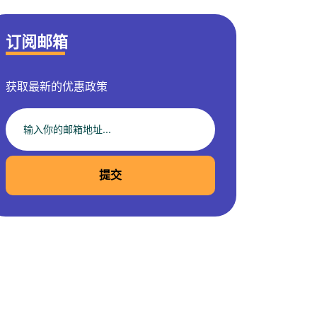
订阅邮箱
获取最新的优惠政策
提交